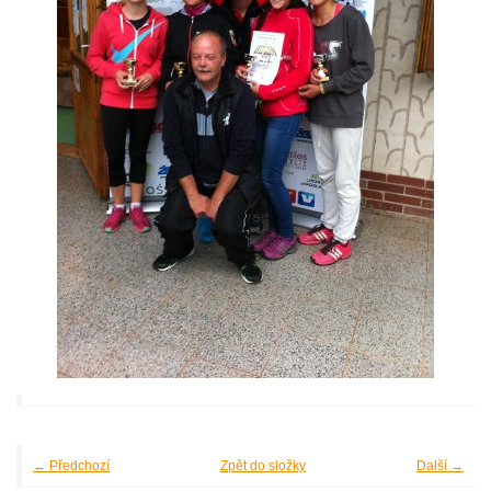
← Předchozí
Zpět do složky
Další →