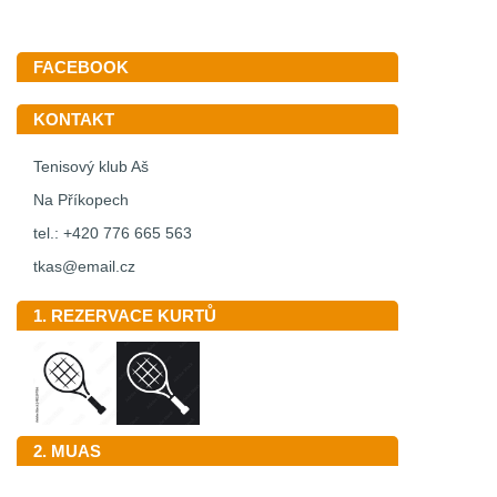
FACEBOOK
KONTAKT
Tenisový klub Aš
Na Příkopech
tel.: +420 776 665 563
tkas@email.cz
1. REZERVACE KURTŮ
2. MUAS