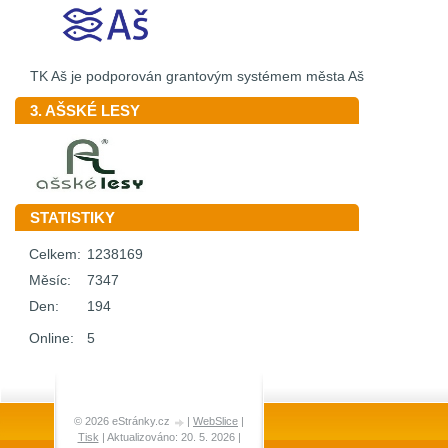
TK Aš je podporován grantovým systémem města Aš
3. AŠSKÉ LESY
STATISTIKY
Celkem:
1238169
Měsíc:
7347
Den:
194
Online:
5
© 2026 eStránky.cz
|
WebSlice
|
Tisk
|
Aktualizováno: 20. 5. 2026
|