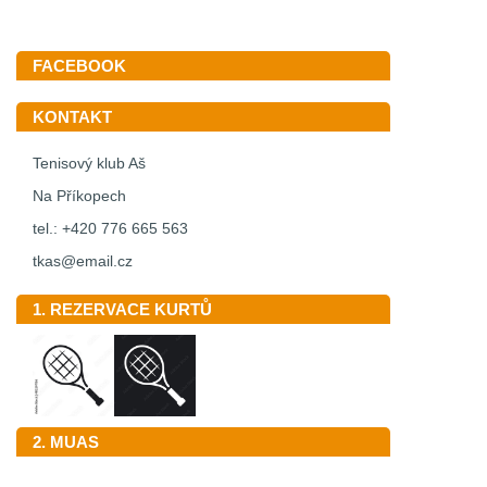
FACEBOOK
KONTAKT
Tenisový klub Aš
Na Příkopech
tel.: +420 776 665 563
tkas@email.cz
1. REZERVACE KURTŮ
2. MUAS