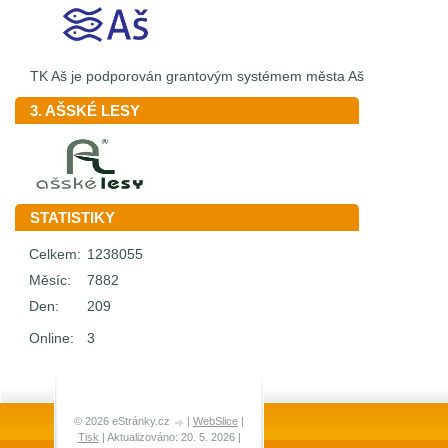
TK Aš je podporován grantovým systémem města Aš
3. AŠSKÉ LESY
STATISTIKY
Celkem:
1238055
Měsíc:
7882
Den:
209
Online:
3
© 2026 eStránky.cz
|
WebSlice
|
Tisk
|
Aktualizováno: 20. 5. 2026
|