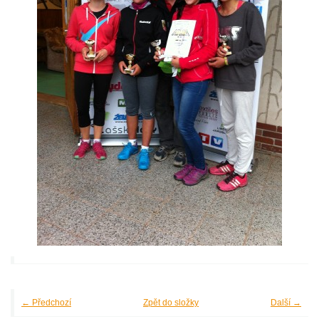
← Předchozí
Zpět do složky
Další →