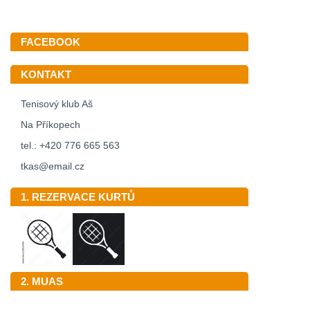
FACEBOOK
KONTAKT
Tenisový klub Aš
Na Příkopech
tel.: +420 776 665 563
tkas@email.cz
1. REZERVACE KURTŮ
2. MUAS