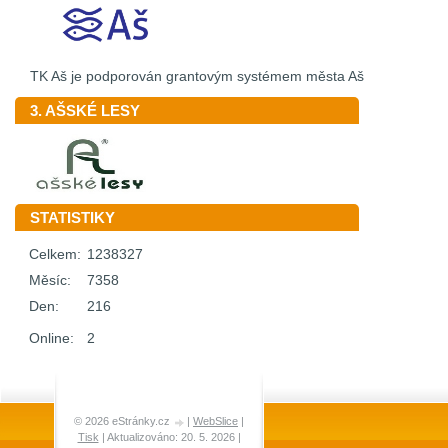
TK Aš je podporován grantovým systémem města Aš
3. AŠSKÉ LESY
STATISTIKY
Celkem:
1238327
Měsíc:
7358
Den:
216
Online:
2
© 2026 eStránky.cz
|
WebSlice
|
Tisk
|
Aktualizováno: 20. 5. 2026
|