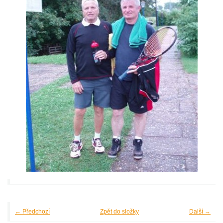
← Předchozí
Zpět do složky
Další →