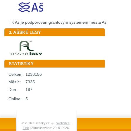
TK Aš je podporován grantovým systémem města Aš
3. AŠSKÉ LESY
STATISTIKY
Celkem:
1238156
Měsíc:
7335
Den:
187
Online:
5
© 2026 eStránky.cz
|
WebSlice
|
Tisk
|
Aktualizováno: 20. 5. 2026
|