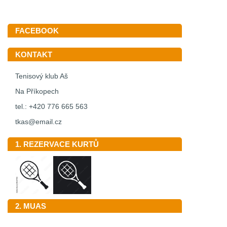
FACEBOOK
KONTAKT
Tenisový klub Aš
Na Příkopech
tel.: +420 776 665 563
tkas@email.cz
1. REZERVACE KURTŮ
2. MUAS