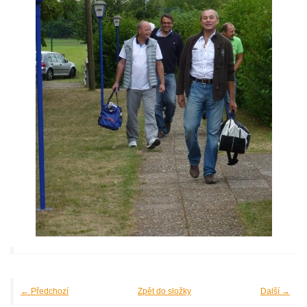
← Předchozí
Zpět do složky
Další →