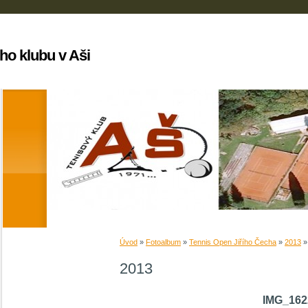
ho klubu v Aši
Úvod
»
Fotoalbum
»
Tennis Open Jiřího Čecha
»
2013
2013
IMG_162