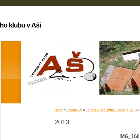
ho klubu v Aši
Úvod
»
Fotoalbum
»
Tennis Open Jiřího Čecha
»
2013
2013
IMG_160