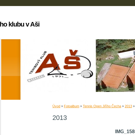
ho klubu v Aši
Úvod
»
Fotoalbum
»
Tennis Open Jiřího Čecha
»
2013
2013
IMG_158