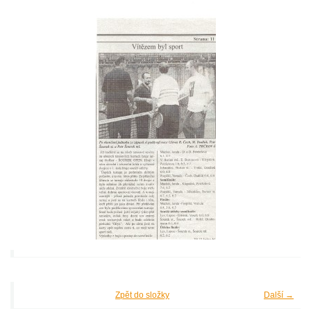
Zpět do složky
Další →