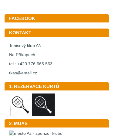
FACEBOOK
KONTAKT
Tenisový klub Aš
Na Příkopech
tel.: +420 776 665 563
tkas@email.cz
1. REZERVACE KURTŮ
2. MUAS