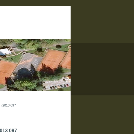
n 2013 097
013 097