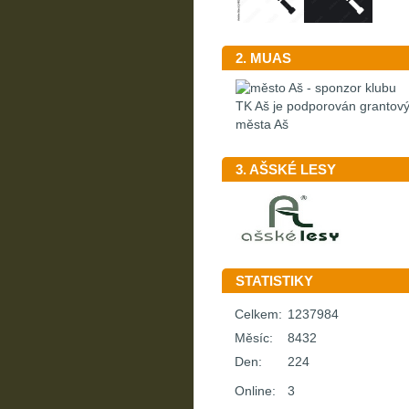
2. MUAS
TK Aš je podporován granto
města Aš
3. AŠSKÉ LESY
STATISTIKY
Celkem:
1237984
Měsíc:
8432
Den:
224
Online:
3