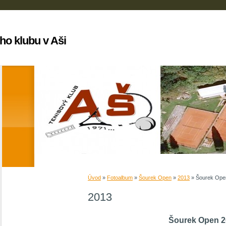
ho klubu v Aši
Úvod
»
Fotoalbum
»
Šourek Open
»
2013
»
Šourek Ope
2013
Šourek Open 2