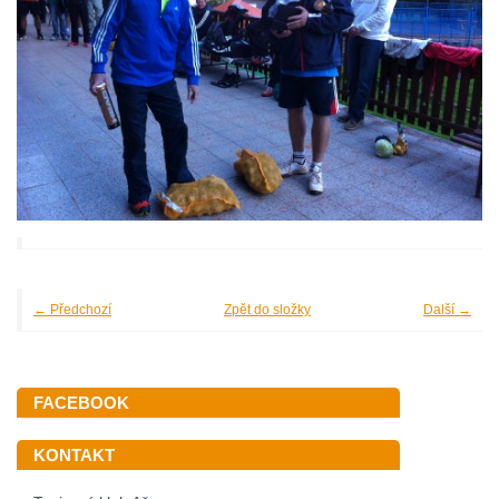
← Předchozí
Zpět do složky
Další →
FACEBOOK
KONTAKT