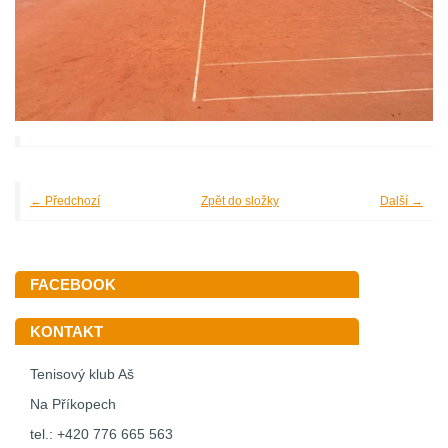
← Předchozí
Zpět do složky
Další →
FACEBOOK
KONTAKT
Tenisový klub Aš
Na Příkopech
tel.: +420 776 665 563