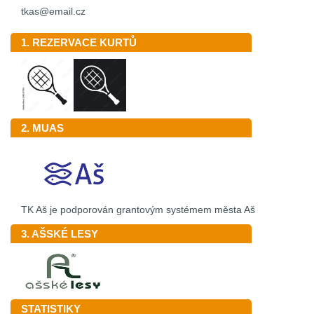
tkas@email.cz
1. REZERVACE KURTŮ
2. MUAS
TK Aš je podporován grantovým systémem města Aš
3. AŠSKÉ LESY
STATISTIKY