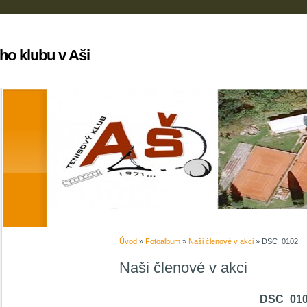
ho klubu v Aši
Úvod
»
Fotoalbum
»
Naši členové v akci
»
DSC_0102
Naši členové v akci
DSC_01