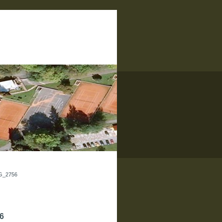
G_2756
6