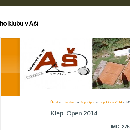
ho klubu v Aši
Úvod
»
Fotoalbum
»
Klepi Open
»
Klepi Open 2014
»
IM
Klepi Open 2014
IMG_275