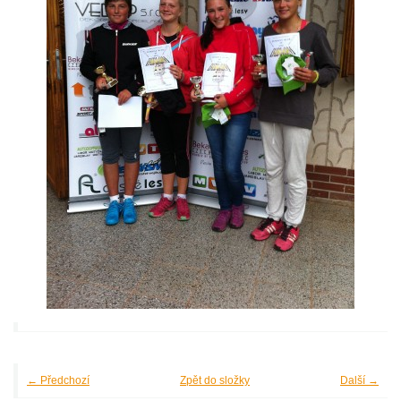
← Předchozí
Zpět do složky
Další →