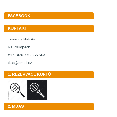
FACEBOOK
KONTAKT
Tenisový klub Aš
Na Příkopech
tel.: +420 776 665 563
tkas@email.cz
1. REZERVACE KURTŮ
2. MUAS