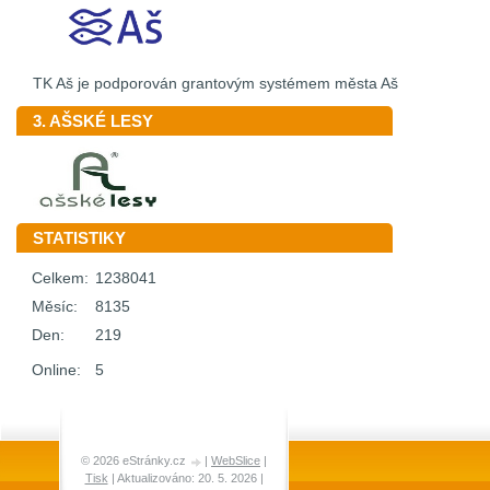
TK Aš je podporován grantovým systémem města Aš
3. AŠSKÉ LESY
STATISTIKY
Celkem:
1238041
Měsíc:
8135
Den:
219
Online:
5
© 2026 eStránky.cz
|
WebSlice
|
Tisk
|
Aktualizováno: 20. 5. 2026
|